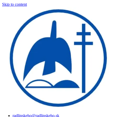
Skip to content
radlinskeho@radlinskeho.sk