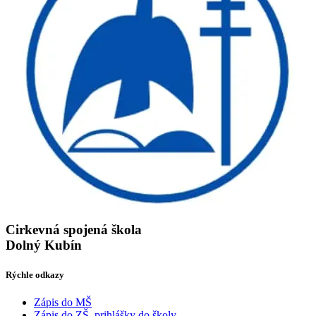
Cirkevná spojená škola
Dolný Kubín
Rýchle odkazy
Zápis do MŠ
Zápis do ZŠ, prihlášky do školy