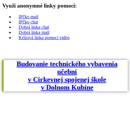
Využi anonymné linky pomoci:
IPčko mail
IPčko chat
Dobrá linka chat
Dobrá linka mail
Krízová linka pomoci video
Budovanie technického vybavenia
učební
v Cirkevnej spojenej škole
v Dolnom Kubíne