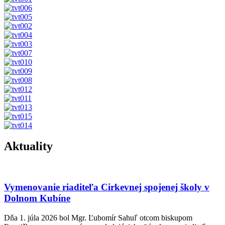
Aktuality
Vymenovanie riaditeľa Cirkevnej spojenej školy v
Dolnom Kubíne
Dňa 1. júla 2026 bol Mgr. Ľubomír Sahuľ otcom biskupom