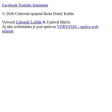
Facebook
Youtube
Instagram
© 2026 Cirkevná spojená škola Dolný Kubín
Vytvoril
Ľubomír Laššák
& Ľudovít Mačor
Aj táto webstránka je pod správou
VERVASI® - správa web
stránok