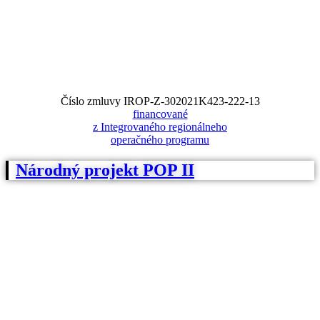
Číslo zmluvy IROP-Z-302021K423-222-13
financované
z Integrovaného regionálneho
operačného programu
Národný projekt POP II