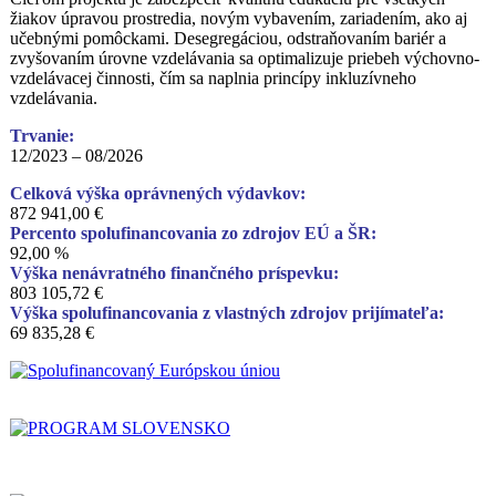
žiakov úpravou prostredia, novým vybavením, zariadením, ako aj
učebnými pomôckami. Desegregáciou, odstraňovaním bariér a
zvyšovaním úrovne vzdelávania sa optimalizuje priebeh výchovno-
vzdelávacej činnosti, čím sa naplnia princípy inkluzívneho
vzdelávania.
Trvanie:
12/2023 – 08/2026
Celková výška oprávnených výdavkov:
872 941,00 €
Percento spolufinancovania zo zdrojov EÚ a ŠR:
92,00 %
Výška nenávratného finančného príspevku:
803 105,72 €
Výška spolufinancovania z vlastných zdrojov prijímateľa:
69 835,28 €