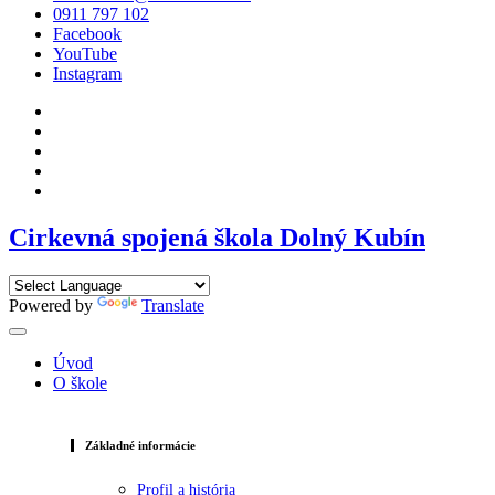
0911 797 102
Facebook
YouTube
Instagram
Cirkevná spojená škola Dolný Kubín
Powered by
Translate
Úvod
O škole
Základné informácie
Profil a história