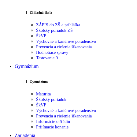
Základná škola
ZÁPIS do ZŠ a prihláška
Školsky poriadok ZŠ
ŠkVP
Výchovné a kariérové poradenstvo
Prevencia a riešenie šikanovania
Hodnotiace správy
Testovanie 9
Gymnázium
Gymnázium
Maturita
Školský poriadok
ŠkVP
Výchovné a kariérové poradenstvo
Prevencia a riešenie šikanovania
Informácie o štúdiu
Prijímacie konanie
Zariadenia