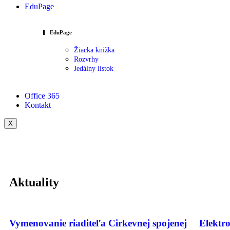
EduPage
EduPage
Žiacka knižka
Rozvrhy
Jedálny lístok
Office 365
Kontakt
X
Aktuality
Vymenovanie riaditeľa Cirkevnej spojenej
Elektr