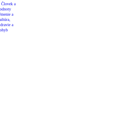
 Človek a
odnoty
menie a
ultúra,
dravie a
ohyb