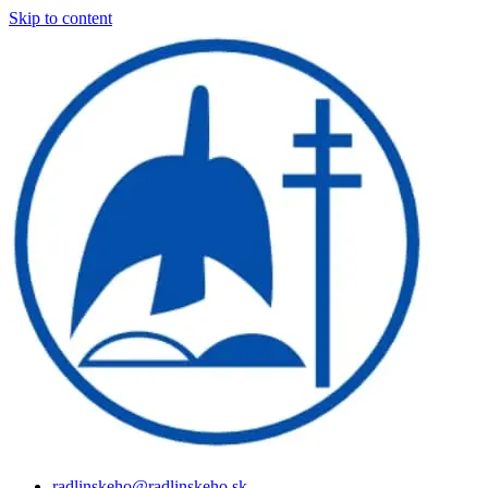
Skip to content
radlinskeho@radlinskeho.sk