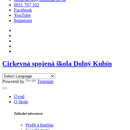
0911 797 102
Facebook
YouTube
Instagram
Cirkevná spojená škola Dolný Kubín
Powered by
Translate
Úvod
O škole
Základné informácie
Profil a história