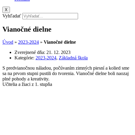
X
Vyhľadať
Vianočné dielne
Úvod
»
2023-2024
»
Vianočné dielne
Zverejnené dňa:
21. 12. 2023
Kategórie:
2023-2024
,
Základná škola
S predvianočnou náladou, počúvaním zimných piesní a kolied sme
sa na prvom stupni pustili do tvorenia. Vianočné dielne boli naozaj
plné pohody a kreativity.
Učitelia a žiaci z 1. stupňa