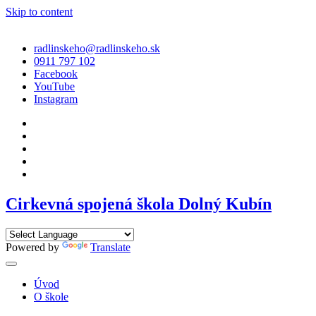
Skip to content
radlinskeho@radlinskeho.sk
0911 797 102
Facebook
YouTube
Instagram
Cirkevná spojená škola Dolný Kubín
Powered by
Translate
Úvod
O škole