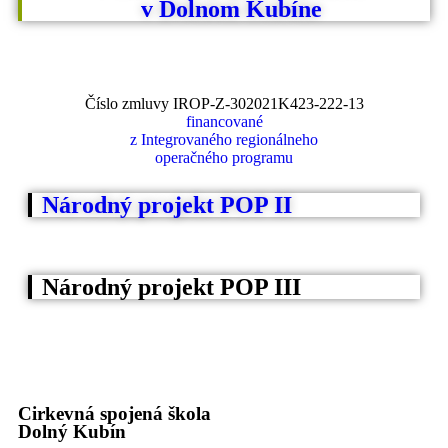
v Dolnom Kubíne
Číslo zmluvy IROP-Z-302021K423-222-13
financované
z Integrovaného regionálneho
operačného programu
Národný projekt POP II
Národný projekt POP III
Cirkevná spojená škola
Dolný Kubín