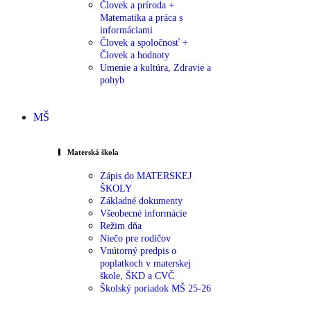
Človek a príroda +
Matematika a práca s
informáciami
Človek a spoločnosť +
Človek a hodnoty
Umenie a kultúra, Zdravie a
pohyb
MŠ
Materská škola
Zápis do MATERSKEJ
ŠKOLY
Základné dokumenty
Všeobecné informácie
Režim dňa
Niečo pre rodičov
Vnútorný predpis o
poplatkoch v materskej
škole, ŠKD a CVČ
Školský poriadok MŠ 25-26