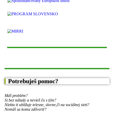
Potrebuješ pomoc?
Máš problém?
Si bez nálady a nevieš čo s tým?
Niekto ti ubližuje telesne, slovne,
či na sociálnej sieti?
Nemáš sa komu zdôveriť?