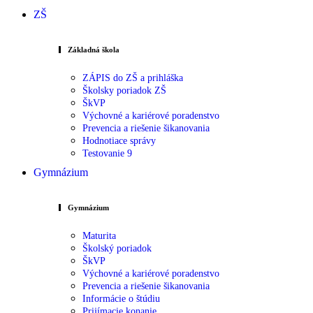
ZŠ
Základná škola
ZÁPIS do ZŠ a prihláška
Školsky poriadok ZŠ
ŠkVP
Výchovné a kariérové poradenstvo
Prevencia a riešenie šikanovania
Hodnotiace správy
Testovanie 9
Gymnázium
Gymnázium
Maturita
Školský poriadok
ŠkVP
Výchovné a kariérové poradenstvo
Prevencia a riešenie šikanovania
Informácie o štúdiu
Prijímacie konanie