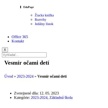
EduPage
Žiacka knižka
Rozvrhy
Jedálny lístok
Office 365
Kontakt
X
Vesmír očami detí
Úvod
»
2023-2024
»
Vesmír očami detí
Zverejnené dňa:
12. 05. 2023
Kategórie:
2023-2024
,
Základná škola