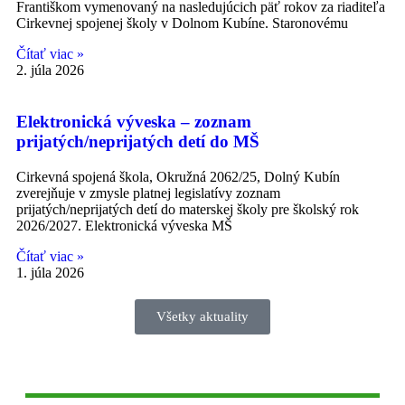
Františkom vymenovaný na nasledujúcich päť rokov za riaditeľa
Cirkevnej spojenej školy v Dolnom Kubíne. Staronovému
Čítať viac »
2. júla 2026
Elektronická výveska – zoznam
prijatých/neprijatých detí do MŠ
Cirkevná spojená škola, Okružná 2062/25, Dolný Kubín
zverejňuje v zmysle platnej legislatívy zoznam
prijatých/neprijatých detí do materskej školy pre školský rok
2026/2027. Elektronická výveska MŠ
Čítať viac »
1. júla 2026
Všetky aktuality