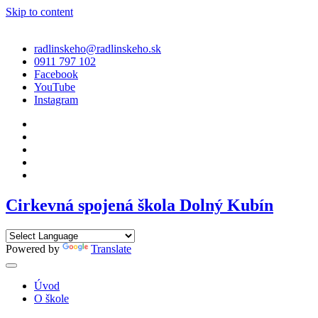
Skip to content
radlinskeho@radlinskeho.sk
0911 797 102
Facebook
YouTube
Instagram
Cirkevná spojená škola Dolný Kubín
Powered by
Translate
Úvod
O škole