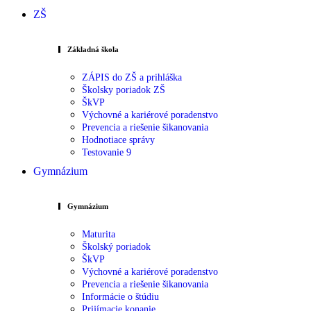
ZŠ
Základná škola
ZÁPIS do ZŠ a prihláška
Školsky poriadok ZŠ
ŠkVP
Výchovné a kariérové poradenstvo
Prevencia a riešenie šikanovania
Hodnotiace správy
Testovanie 9
Gymnázium
Gymnázium
Maturita
Školský poriadok
ŠkVP
Výchovné a kariérové poradenstvo
Prevencia a riešenie šikanovania
Informácie o štúdiu
Prijímacie konanie