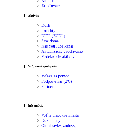
Kontakt
Zriaďovateľ
Aktivity
DofE
Projekty
ICDL (ECDL)
Sme doma
Náš YouTube kanál
Aktualizačné vzdelávanie
Vzdelávacie aktivity
Vzájomná spolupráca
Vďaka za pomoc
Podporte nás (2%)
Partneri
Informácie
Voľné pracovné miesta
Dokumenty
Objednávky, zmluvy,