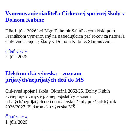
Vymenovanie riaditeľa Cirkevnej spojenej školy v
Dolnom Kubíne
Dňa 1. júla 2026 bol Mgr. Ľubomír Sahuľ otcom biskupom
Františkom vymenovaný na nasledujúcich päť rokov za riaditeľa
Cirkevnej spojenej školy v Dolnom Kubíne. Staronovému
Čítať viac »
2. júla 2026
Elektronická výveska – zoznam
prijatých/neprijatých detí do MŠ
Cirkevná spojená škola, Okružná 2062/25, Dolný Kubín
zverejňuje v zmysle platnej legislatívy zoznam
prijatých/neprijatých detí do materskej školy pre školský rok
2026/2027. Elektronická výveska MŠ
Čítať viac »
1. júla 2026