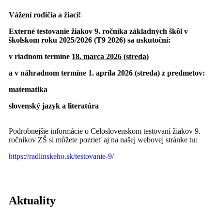
Vážení rodičia a žiaci!
Externé testovanie žiakov 9. ročníka základných škôl v
školskom roku 2025/2026
(T9 2026) sa uskutoční:
v riadnom termíne
18. marca 2026 (streda)
a v náhradnom termíne 1. apríla 2026 (streda) z predmetov:
matematika
slovenský jazyk a literatúra
Podrobnejšie informácie o Celoslovenskom testovaní žiakov 9.
ročníkov ZŠ si môžete pozrieť aj na našej webovej stránke tu:
https://radlinskeho.sk/testovanie-9/
Aktuality