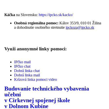
Káčka
na Slovensku:
https://ipcko.sk/kacko/
Osobná regionálna pomoc:
Kálov 353/9, 010 01 Žilina
a dohodnutie osobného stretnutie
ipckoza@ipcko.sk
Využi anonymné linky pomoci:
IPčko mail
IPčko chat
Dobrá linka chat
Dobrá linka mail
Krízová linka pomoci video
Budovanie technického vybavenia
učební
v Cirkevnej spojenej škole
v Dolnom Kubíne