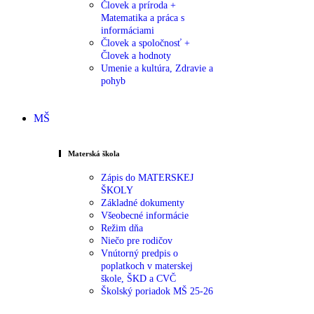
Človek a príroda +
Matematika a práca s
informáciami
Človek a spoločnosť +
Človek a hodnoty
Umenie a kultúra, Zdravie a
pohyb
MŠ
Materská škola
Zápis do MATERSKEJ
ŠKOLY
Základné dokumenty
Všeobecné informácie
Režim dňa
Niečo pre rodičov
Vnútorný predpis o
poplatkoch v materskej
škole, ŠKD a CVČ
Školský poriadok MŠ 25-26