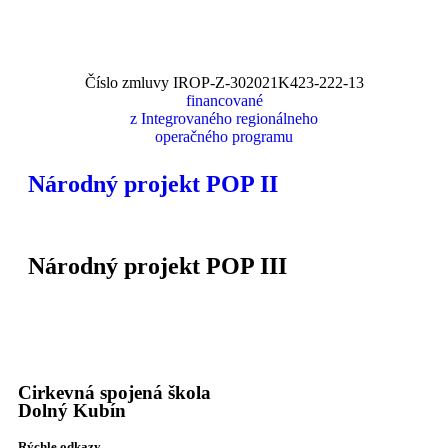
Číslo zmluvy IROP-Z-302021K423-222-13
financované
z Integrovaného regionálneho
operačného programu
Národný projekt POP II
Národný projekt POP III
Cirkevná spojená škola
Dolný Kubín
Rýchle odkazy