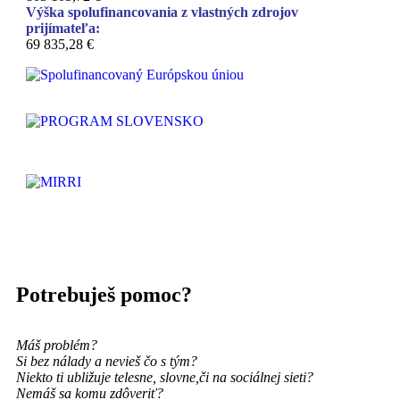
Výška spolufinancovania z vlastných zdrojov
prijímateľa:
69 835,28 €
Potrebuješ pomoc?
Máš problém?
Si bez nálady a nevieš čo s tým?
Niekto ti ubližuje telesne, slovne,
či na sociálnej sieti?
Nemáš sa komu zdôveriť?