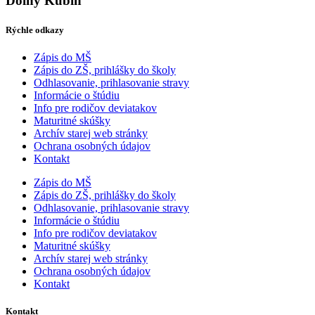
Dolný Kubín
Rýchle odkazy
Zápis do MŠ
Zápis do ZŠ, prihlášky do školy
Odhlasovanie, prihlasovanie stravy
Informácie o štúdiu
Info pre rodičov deviatakov
Maturitné skúšky
Archív starej web stránky
Ochrana osobných údajov
Kontakt
Zápis do MŠ
Zápis do ZŠ, prihlášky do školy
Odhlasovanie, prihlasovanie stravy
Informácie o štúdiu
Info pre rodičov deviatakov
Maturitné skúšky
Archív starej web stránky
Ochrana osobných údajov
Kontakt
Kontakt