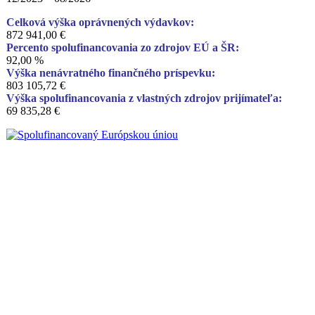
Celková výška oprávnených výdavkov:
872 941,00 €
Percento spolufinancovania zo zdrojov EÚ a ŠR:
92,00 %
Výška nenávratného finančného príspevku:
803 105,72 €
Výška spolufinancovania z vlastných zdrojov prijímateľa:
69 835,28 €