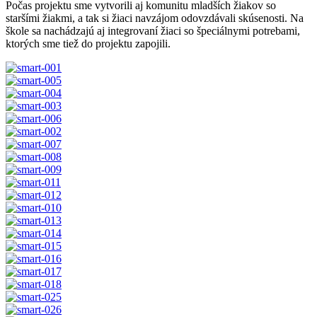
Počas projektu sme vytvorili aj komunitu mladších žiakov so
staršími žiakmi, a tak si žiaci navzájom odovzdávali skúsenosti. Na
škole sa nachádzajú aj integrovaní žiaci so špeciálnymi potrebami,
ktorých sme tiež do projektu zapojili.