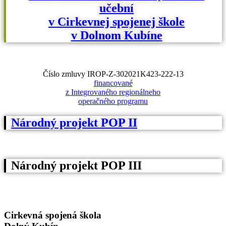
učební
v Cirkevnej spojenej škole
v Dolnom Kubíne
Číslo zmluvy IROP-Z-302021K423-222-13
financované
z Integrovaného regionálneho
operačného programu
Národný projekt POP II
Národný projekt POP III
Cirkevná spojená škola