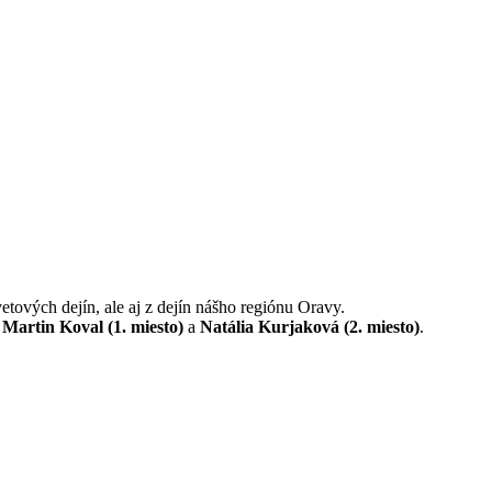
etových dejín, ale aj z dejín nášho regiónu Oravy.
i
Martin Koval (1. miesto)
a
Natália Kurjaková (2. miesto)
.