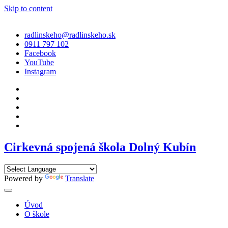
Skip to content
radlinskeho@radlinskeho.sk
0911 797 102
Facebook
YouTube
Instagram
Cirkevná spojená škola Dolný Kubín
Powered by
Translate
Úvod
O škole