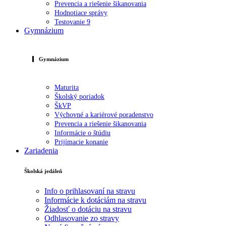
Prevencia a riešenie šikanovania
Hodnotiace správy
Testovanie 9
Gymnázium
Gymnázium
Maturita
Školský poriadok
ŠkVP
Výchovné a kariérové poradenstvo
Prevencia a riešenie šikanovania
Informácie o štúdiu
Prijímacie konanie
Zariadenia
Školská jedáleň
Info o prihlasovaní na stravu
Informácie k dotáciám na stravu
Žiadosť o dotáciu na stravu
Odhlasovanie zo stravy