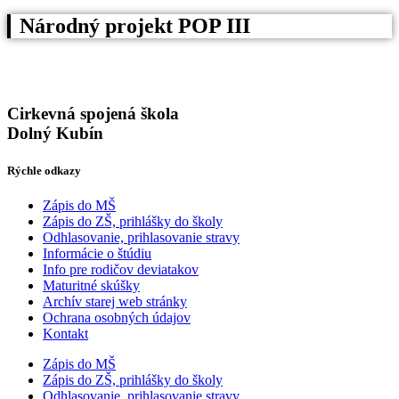
Národný projekt POP III
Cirkevná spojená škola
Dolný Kubín
Rýchle odkazy
Zápis do MŠ
Zápis do ZŠ, prihlášky do školy
Odhlasovanie, prihlasovanie stravy
Informácie o štúdiu
Info pre rodičov deviatakov
Maturitné skúšky
Archív starej web stránky
Ochrana osobných údajov
Kontakt
Zápis do MŠ
Zápis do ZŠ, prihlášky do školy
Odhlasovanie, prihlasovanie stravy