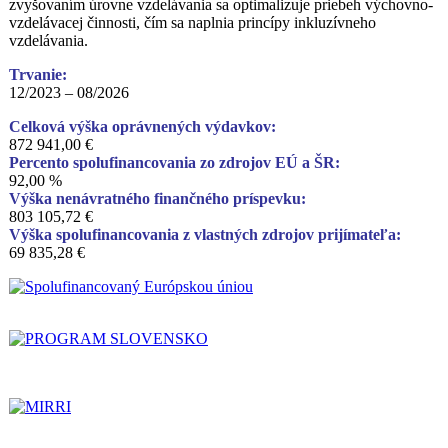
zvyšovaním úrovne vzdelávania sa optimalizuje priebeh výchovno-
vzdelávacej činnosti, čím sa naplnia princípy inkluzívneho
vzdelávania.
Trvanie:
12/2023 – 08/2026
Celková výška oprávnených výdavkov:
872 941,00 €
Percento spolufinancovania zo zdrojov EÚ a ŠR:
92,00 %
Výška nenávratného finančného príspevku:
803 105,72 €
Výška spolufinancovania z vlastných zdrojov prijímateľa:
69 835,28 €