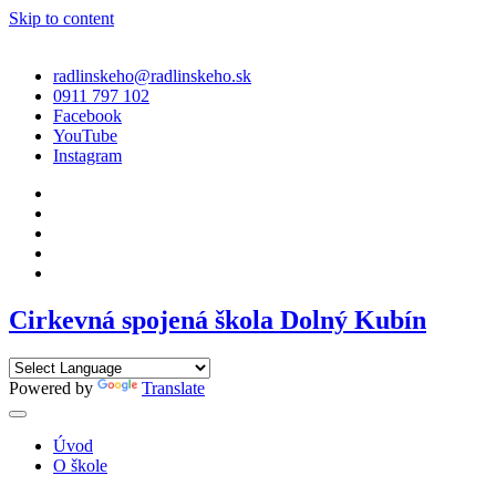
Skip to content
radlinskeho@radlinskeho.sk
0911 797 102
Facebook
YouTube
Instagram
Cirkevná spojená škola Dolný Kubín
Powered by
Translate
Úvod
O škole