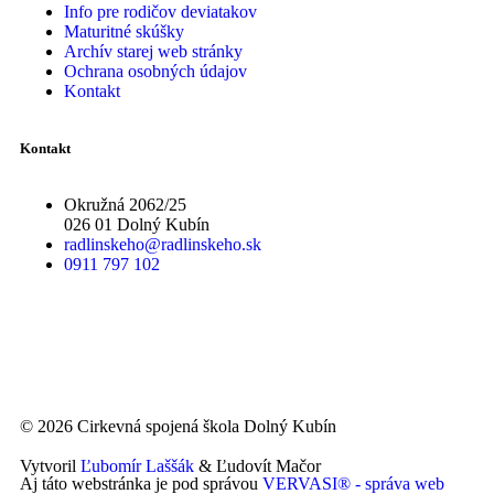
Info pre rodičov deviatakov
Maturitné skúšky
Archív starej web stránky
Ochrana osobných údajov
Kontakt
Kontakt
Okružná 2062/25
026 01 Dolný Kubín
radlinskeho@radlinskeho.sk
0911 797 102
© 2026 Cirkevná spojená škola Dolný Kubín
Vytvoril
Ľubomír Laššák
& Ľudovít Mačor
Aj táto webstránka je pod správou
VERVASI® - správa web