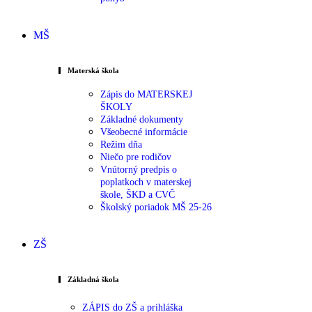
MŠ
Materská škola
Zápis do MATERSKEJ
ŠKOLY
Základné dokumenty
Všeobecné informácie
Režim dňa
Niečo pre rodičov
Vnútorný predpis o
poplatkoch v materskej
škole, ŠKD a CVČ
Školský poriadok MŠ 25-26
ZŠ
Základná škola
ZÁPIS do ZŠ a prihláška