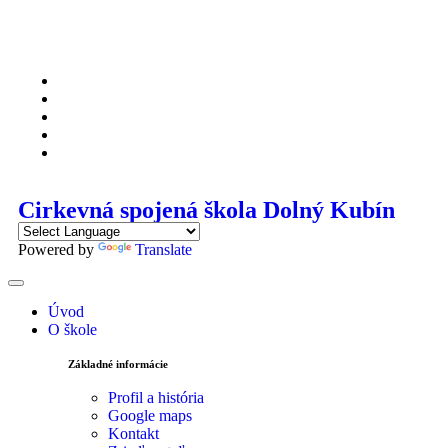
Cirkevná spojená škola Dolný Kubín
Powered by
Translate
Úvod
O škole
Základné informácie
Profil a história
Google maps
Kontakt