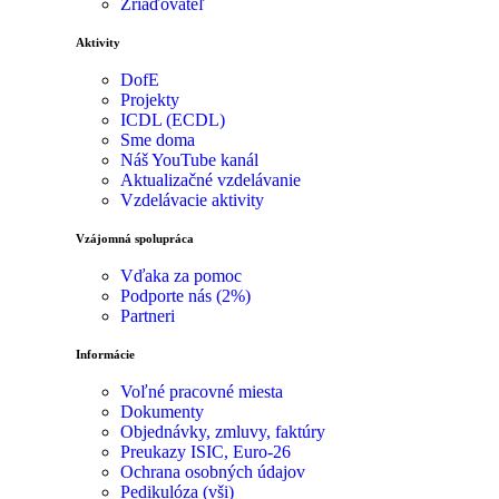
Zriaďovateľ
Aktivity
DofE
Projekty
ICDL (ECDL)
Sme doma
Náš YouTube kanál
Aktualizačné vzdelávanie
Vzdelávacie aktivity
Vzájomná spolupráca
Vďaka za pomoc
Podporte nás (2%)
Partneri
Informácie
Voľné pracovné miesta
Dokumenty
Objednávky, zmluvy, faktúry
Preukazy ISIC, Euro-26
Ochrana osobných údajov
Pedikulóza (vši)