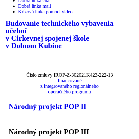
Dobrá linka chat
Dobrá linka mail
Krízová linka pomoci video
Budovanie technického vybavenia
učební
v Cirkevnej spojenej škole
v Dolnom Kubíne
Číslo zmluvy IROP-Z-302021K423-222-13
financované
z Integrovaného regionálneho
operačného programu
Národný projekt POP II
Národný projekt POP III