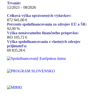
Trvanie:
12/2023 – 08/2026
Celková výška oprávnených výdavkov:
872 941,00 €
Percento spolufinancovania zo zdrojov EÚ a ŠR:
92,00 %
Výška nenávratného finančného príspevku:
803 105,72 €
Výška spolufinancovania z vlastných zdrojov
prijímateľa:
69 835,28 €