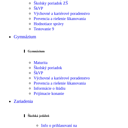
Školsky poriadok ZŠ
ŠkVP
Výchovné a kariérové poradenstvo
Prevencia a riešenie šikanovania
Hodnotiace správy
Testovanie 9
Gymnázium
Gymnázium
Maturita
Školský poriadok
ŠkVP
Výchovné a kariérové poradenstvo
Prevencia a riešenie šikanovania
Informácie o štúdiu
Prijímacie konanie
Zariadenia
Školská jedáleň
Info o prihlasovaní na