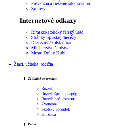
Prevencia a riešenie šikanovania
Zmluvy
Internetové odkazy
Rímskokatolícky farský úrad
Stránky Spišskej diecézy
Diecézny školský úrad
Ministerstvo školstva...
Mesto Dolný Kubín
Žiaci, učitelia, rodičia
Základné informácie
Rozvrh
Rozvrh špec. pedagóg
Rozvrh ped. asistenti
Zvonenie
Školský poriadok
Knižnica
Ľudia