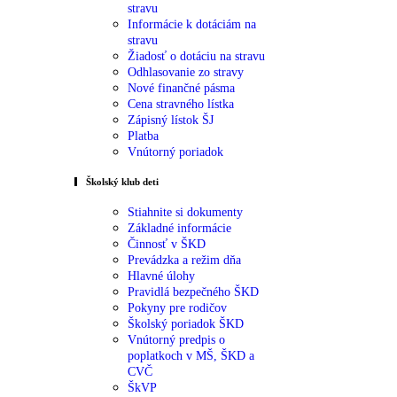
stravu
Informácie k dotáciám na
stravu
Žiadosť o dotáciu na stravu
Odhlasovanie zo stravy
Nové finančné pásma
Cena stravného lístka
Zápisný lístok ŠJ
Platba
Vnútorný poriadok
Školský klub deti
Stiahnite si dokumenty
Základné informácie
Činnosť v ŠKD
Prevádzka a režim dňa
Hlavné úlohy
Pravidlá bezpečného ŠKD
Pokyny pre rodičov
Školský poriadok ŠKD
Vnútorný predpis o
poplatkoch v MŠ, ŠKD a
CVČ
ŠkVP