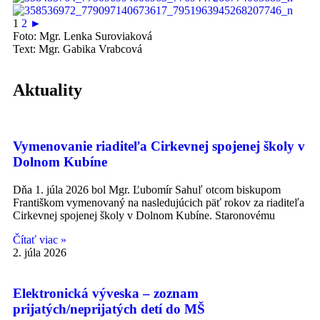
1
2
►
Foto: Mgr. Lenka Suroviaková
Text: Mgr. Gabika Vrabcová
Aktuality
Vymenovanie riaditeľa Cirkevnej spojenej školy v
Dolnom Kubíne
Dňa 1. júla 2026 bol Mgr. Ľubomír Sahuľ otcom biskupom
Františkom vymenovaný na nasledujúcich päť rokov za riaditeľa
Cirkevnej spojenej školy v Dolnom Kubíne. Staronovému
Čítať viac »
2. júla 2026
Elektronická výveska – zoznam
prijatých/neprijatých detí do MŠ