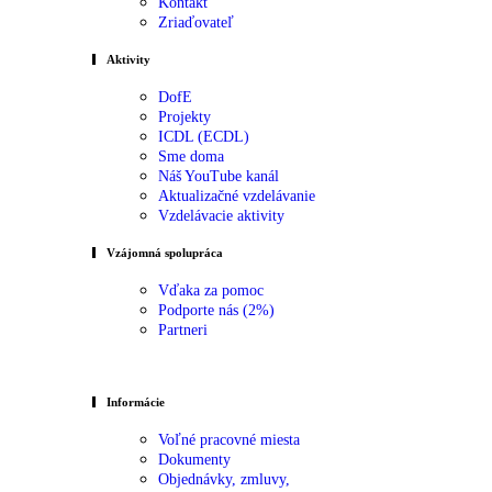
Kontakt
Zriaďovateľ
Aktivity
DofE
Projekty
ICDL (ECDL)
Sme doma
Náš YouTube kanál
Aktualizačné vzdelávanie
Vzdelávacie aktivity
Vzájomná spolupráca
Vďaka za pomoc
Podporte nás (2%)
Partneri
Informácie
Voľné pracovné miesta
Dokumenty
Objednávky, zmluvy,