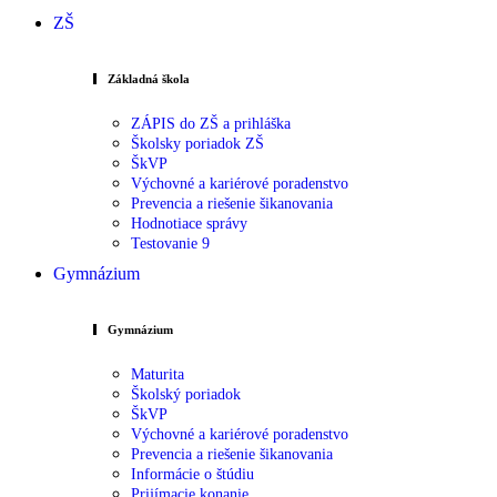
ZŠ
Základná škola
ZÁPIS do ZŠ a prihláška
Školsky poriadok ZŠ
ŠkVP
Výchovné a kariérové poradenstvo
Prevencia a riešenie šikanovania
Hodnotiace správy
Testovanie 9
Gymnázium
Gymnázium
Maturita
Školský poriadok
ŠkVP
Výchovné a kariérové poradenstvo
Prevencia a riešenie šikanovania
Informácie o štúdiu
Prijímacie konanie