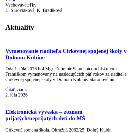
Vychovávateľky
L. Suroviaková, K. Bradíková
Aktuality
Vymenovanie riaditeľa Cirkevnej spojenej školy v
Dolnom Kubíne
Dňa 1. júla 2026 bol Mgr. Ľubomír Sahuľ otcom biskupom
Františkom vymenovaný na nasledujúcich päť rokov za riaditeľa
Cirkevnej spojenej školy v Dolnom Kubíne. Staronovému
Čítať viac »
2. júla 2026
Elektronická výveska – zoznam
prijatých/neprijatých detí do MŠ
Cirkevná spojená škola, Okružná 2062/25, Dolný Kubín