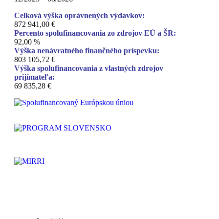
Celková výška oprávnených výdavkov:
872 941,00 €
Percento spolufinancovania zo zdrojov EÚ a ŠR:
92,00 %
Výška nenávratného finančného príspevku:
803 105,72 €
Výška spolufinancovania z vlastných zdrojov
prijímateľa:
69 835,28 €