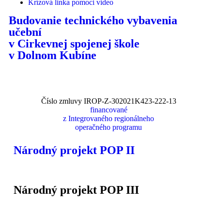
Krízová linka pomoci video
Budovanie technického vybavenia
učební
v Cirkevnej spojenej škole
v Dolnom Kubíne
Číslo zmluvy IROP-Z-302021K423-222-13
financované
z Integrovaného regionálneho
operačného programu
Národný projekt POP II
Národný projekt POP III