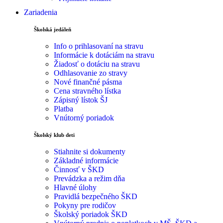
Zariadenia
Školská jedáleň
Info o prihlasovaní na stravu
Informácie k dotáciám na stravu
Žiadosť o dotáciu na stravu
Odhlasovanie zo stravy
Nové finančné pásma
Cena stravného lístka
Zápisný lístok ŠJ
Platba
Vnútorný poriadok
Školský klub deti
Stiahnite si dokumenty
Základné informácie
Činnosť v ŠKD
Prevádzka a režim dňa
Hlavné úlohy
Pravidlá bezpečného ŠKD
Pokyny pre rodičov
Školský poriadok ŠKD