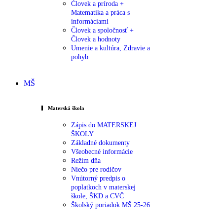
Človek a príroda +
Matematika a práca s
informáciami
Človek a spoločnosť +
Človek a hodnoty
Umenie a kultúra, Zdravie a
pohyb
MŠ
Materská škola
Zápis do MATERSKEJ
ŠKOLY
Základné dokumenty
Všeobecné informácie
Režim dňa
Niečo pre rodičov
Vnútorný predpis o
poplatkoch v materskej
škole, ŠKD a CVČ
Školský poriadok MŠ 25-26