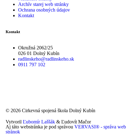
Archív starej web stránky
Ochrana osobných údajov
Kontakt
Kontakt
Okružná 2062/25
026 01 Dolný Kubín
radlinskeho@radlinskeho.sk
0911 797 102
© 2026 Cirkevná spojená škola Dolný Kubín
Vytvoril
Ľubomír Laššák
& Ľudovít Mačor
Aj táto webstránka je pod správou
VERVASI® - správa web
stránok