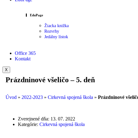
EduPage
Žiacka knižka
Rozvrhy
Jedálny lístok
Office 365
Kontakt
X
Prázdninové všeličo – 5. deň
Úvod
»
2022-2023
»
Cirkevná spojená škola
»
Prázdninové všeličo
Zverejnené dňa:
13. 07. 2022
Kategórie:
Cirkevná spojená škola