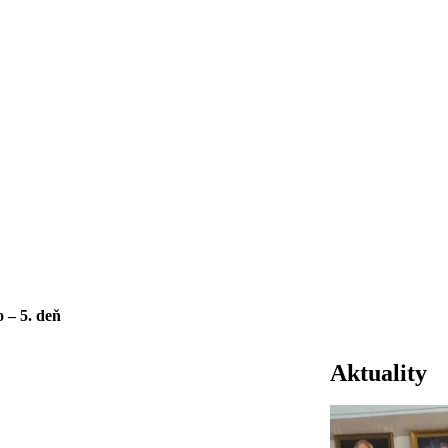
 – 5. deň
Aktuality