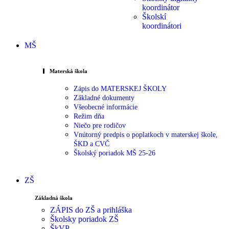
koordinátor
Školskí
koordinátori
MŠ
Materská škola
Zápis do MATERSKEJ ŠKOLY
Základné dokumenty
Všeobecné informácie
Režim dňa
Niečo pre rodičov
Vnútorný predpis o poplatkoch v materskej škole,
ŠKD a CVČ
Školský poriadok MŠ 25-26
ZŠ
Základná škola
ZÁPIS do ZŠ a prihláška
Školsky poriadok ZŠ
ŠkVP