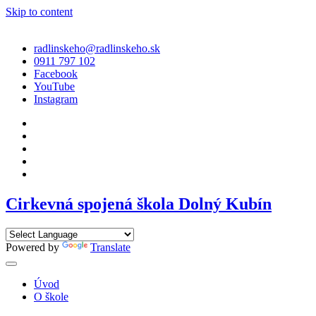
Skip to content
radlinskeho@radlinskeho.sk
0911 797 102
Facebook
YouTube
Instagram
Cirkevná spojená škola Dolný Kubín
Powered by
Translate
Úvod
O škole