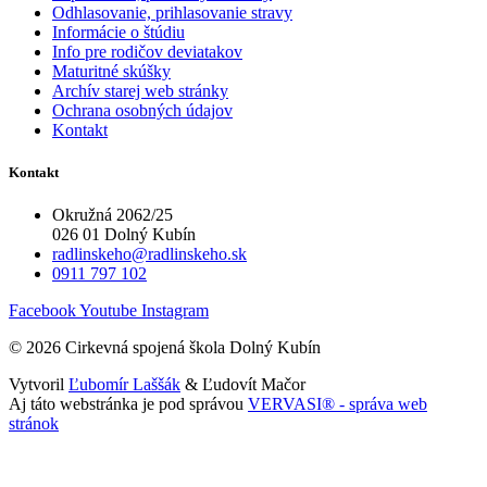
Odhlasovanie, prihlasovanie stravy
Informácie o štúdiu
Info pre rodičov deviatakov
Maturitné skúšky
Archív starej web stránky
Ochrana osobných údajov
Kontakt
Kontakt
Okružná 2062/25
026 01 Dolný Kubín
radlinskeho@radlinskeho.sk
0911 797 102
Facebook
Youtube
Instagram
© 2026 Cirkevná spojená škola Dolný Kubín
Vytvoril
Ľubomír Laššák
& Ľudovít Mačor
Aj táto webstránka je pod správou
VERVASI® - správa web
stránok