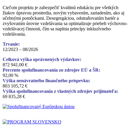
Cieľom projektu je zabezpečiť kvalitnú edukáciu pre všetkých
žiakov úpravou prostredia, novým vybavením, zariadením, ako aj
učebnými pomôckami. Desegregáciou, odstraňovaním bariér a
zvyšovaním úrovne vzdelávania sa optimalizuje priebeh výchovno-
vzdelávacej činnosti, čím sa naplnia princípy inkluzívneho
vzdelávania.
Trvanie:
12/2023 – 08/2026
Celková výška oprávnených výdavkov:
872 941,00 €
Percento spolufinancovania zo zdrojov EÚ a ŠR:
92,00 %
Výška nenávratného finančného príspevku:
803 105,72 €
Výška spolufinancovania z vlastných zdrojov prijímateľa:
69 835,28 €