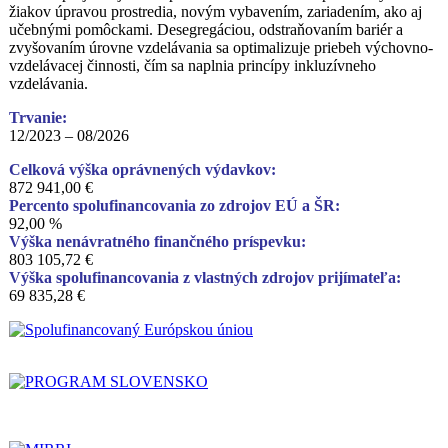
žiakov úpravou prostredia, novým vybavením, zariadením, ako aj
učebnými pomôckami. Desegregáciou, odstraňovaním bariér a
zvyšovaním úrovne vzdelávania sa optimalizuje priebeh výchovno-
vzdelávacej činnosti, čím sa naplnia princípy inkluzívneho
vzdelávania.
Trvanie:
12/2023 – 08/2026
Celková výška oprávnených výdavkov:
872 941,00 €
Percento spolufinancovania zo zdrojov EÚ a ŠR:
92,00 %
Výška nenávratného finančného príspevku:
803 105,72 €
Výška spolufinancovania z vlastných zdrojov prijímateľa:
69 835,28 €