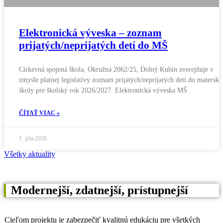
Elektronická výveska – zoznam
prijatých/neprijatých detí do MŠ
Cirkevná spojená škola, Okružná 2062/25, Dolný Kubín zverejňuje v
zmysle platnej legislatívy zoznam prijatých/neprijatých detí do materske
školy pre školský rok 2026/2027. Elektronická výveska MŠ
ČÍTAŤ VIAC »
1. júla 2026
Všetky aktuality
Modernejší, zdatnejší, prístupnejší
Cieľom projektu je zabezpečiť kvalitnú edukáciu pre všetkých