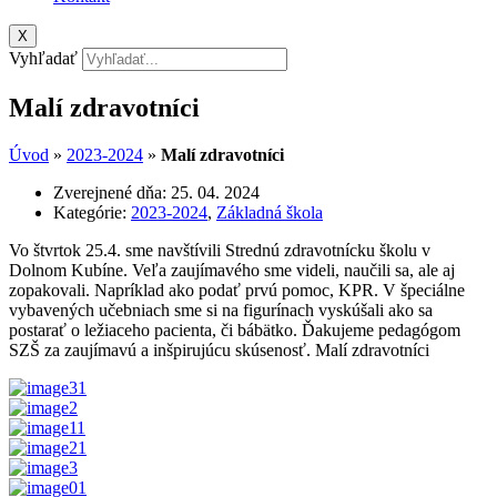
X
Vyhľadať
Malí zdravotníci
Úvod
»
2023-2024
»
Malí zdravotníci
Zverejnené dňa:
25. 04. 2024
Kategórie:
2023-2024
,
Základná škola
Vo štvrtok 25.4. sme navštívili Strednú zdravotnícku školu v
Dolnom Kubíne. Veľa zaujímavého sme videli, naučili sa, ale aj
zopakovali. Napríklad ako podať prvú pomoc, KPR. V špeciálne
vybavených učebniach sme si na figurínach vyskúšali ako sa
postarať o ležiaceho pacienta, či bábätko. Ďakujeme pedagógom
SZŠ za zaujímavú a inšpirujúcu skúsenosť. Malí zdravotníci