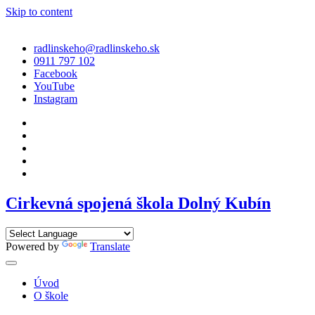
Skip to content
radlinskeho@radlinskeho.sk
0911 797 102
Facebook
YouTube
Instagram
Cirkevná spojená škola Dolný Kubín
Powered by
Translate
Úvod
O škole