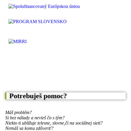
Potrebuješ pomoc?
Máš problém?
Si bez nálady a nevieš čo s tým?
Niekto ti ubližuje telesne, slovne,
či na sociálnej sieti?
Nemáš sa komu zdôveriť?