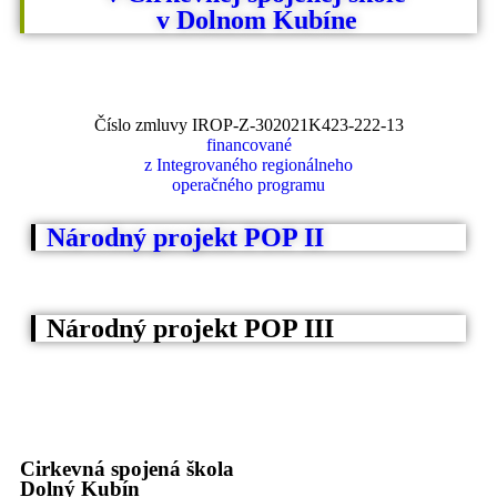
v Dolnom Kubíne
Číslo zmluvy IROP-Z-302021K423-222-13
financované
z Integrovaného regionálneho
operačného programu
Národný projekt POP II
Národný projekt POP III
Cirkevná spojená škola
Dolný Kubín