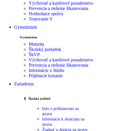
Výchovné a kariérové poradenstvo
Prevencia a riešenie šikanovania
Hodnotiace správy
Testovanie 9
Gymnázium
Gymnázium
Maturita
Školský poriadok
ŠkVP
Výchovné a kariérové poradenstvo
Prevencia a riešenie šikanovania
Informácie o štúdiu
Prijímacie konanie
Zariadenia
Školská jedáleň
Info o prihlasovaní na
stravu
Informácie k dotáciám na
stravu
Žiadosť o dotáciu na stravu