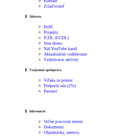
Kontakt
Zriaďovateľ
Aktivity
DofE
Projekty
ICDL (ECDL)
Sme doma
Náš YouTube kanál
Aktualizačné vzdelávanie
Vzdelávacie aktivity
Vzájomná spolupráca
Vďaka za pomoc
Podporte nás (2%)
Partneri
Informácie
Voľné pracovné miesta
Dokumenty
Objednávky, zmluvy,