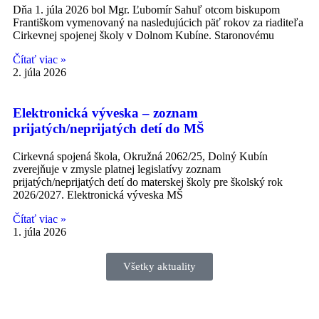
Dňa 1. júla 2026 bol Mgr. Ľubomír Sahuľ otcom biskupom
Františkom vymenovaný na nasledujúcich päť rokov za riaditeľa
Cirkevnej spojenej školy v Dolnom Kubíne. Staronovému
Čítať viac »
2. júla 2026
Elektronická výveska – zoznam
prijatých/neprijatých detí do MŠ
Cirkevná spojená škola, Okružná 2062/25, Dolný Kubín
zverejňuje v zmysle platnej legislatívy zoznam
prijatých/neprijatých detí do materskej školy pre školský rok
2026/2027. Elektronická výveska MŠ
Čítať viac »
1. júla 2026
Všetky aktuality