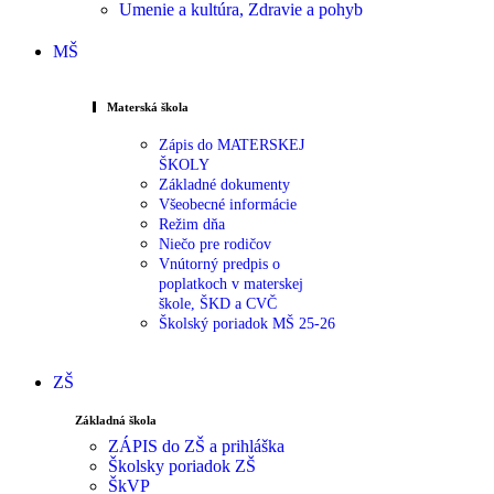
Umenie a kultúra, Zdravie a pohyb
MŠ
Materská škola
Zápis do MATERSKEJ
ŠKOLY
Základné dokumenty
Všeobecné informácie
Režim dňa
Niečo pre rodičov
Vnútorný predpis o
poplatkoch v materskej
škole, ŠKD a CVČ
Školský poriadok MŠ 25-26
ZŠ
Základná škola
ZÁPIS do ZŠ a prihláška
Školsky poriadok ZŠ
ŠkVP