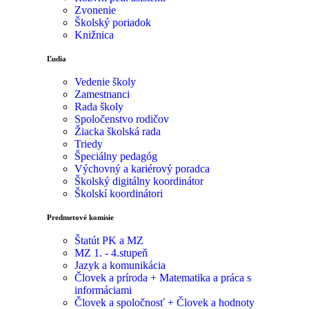
Zvonenie
Školský poriadok
Knižnica
Ľudia
Vedenie školy
Zamestnanci
Rada školy
Spoločenstvo rodičov
Žiacka školská rada
Triedy
Špeciálny pedagóg
Výchovný a kariérový poradca
Školský digitálny koordinátor
Školskí koordinátori
Predmetové komisie
Štatút PK a MZ
MZ 1. - 4.stupeň
Jazyk a komunikácia
Človek a príroda + Matematika a práca s
informáciami
Človek a spoločnosť + Človek a hodnoty