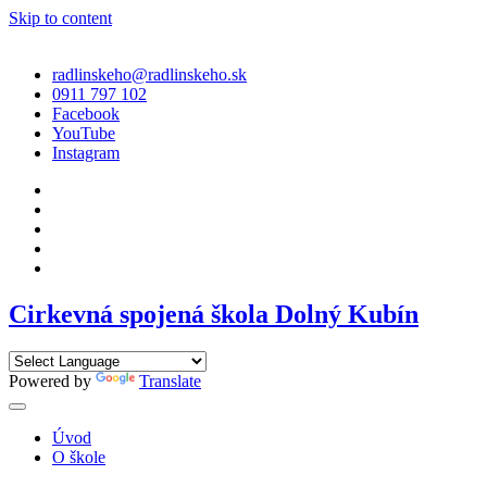
Skip to content
radlinskeho@radlinskeho.sk
0911 797 102
Facebook
YouTube
Instagram
Cirkevná spojená škola Dolný Kubín
Powered by
Translate
Úvod
O škole