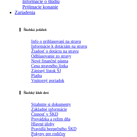
Informácie o štúdiu
Prijímacie konanie
Zariadenia
Školská jedáleň
Info o prihlasovaní na stravu
Informácie k dotáciám na stravu
Žiadosť o dotáciu na stravu
Odhlasovanie zo stravy
Nové finančné pásma
Cena stravného lístka
Zápisný lístok ŠJ
Platba
Vnútorný poriadok
Školský klub deti
Stiahnite si dokumenty
Základné informácie
Činnosť v ŠKD
Prevádzka a režim dňa
Hlavné úlohy
Pravidlá bezpečného ŠKD
Pokyny pre rodičov