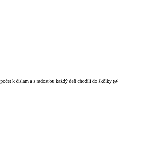
li počet k číslam a s radosťou každý deň chodili do škôlky 🤗