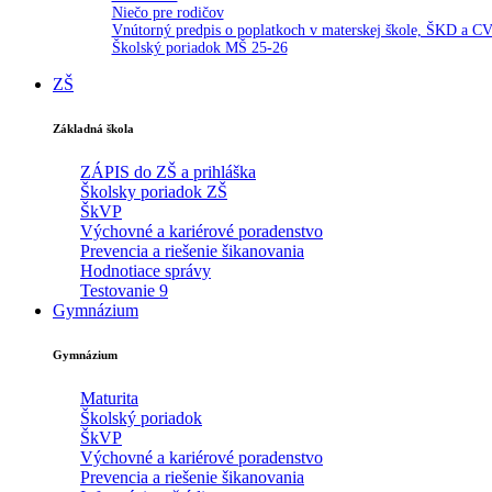
Niečo pre rodičov
Vnútorný predpis o poplatkoch v materskej škole, ŠKD a C
Školský poriadok MŠ 25-26
ZŠ
Základná škola
ZÁPIS do ZŠ a prihláška
Školsky poriadok ZŠ
ŠkVP
Výchovné a kariérové poradenstvo
Prevencia a riešenie šikanovania
Hodnotiace správy
Testovanie 9
Gymnázium
Gymnázium
Maturita
Školský poriadok
ŠkVP
Výchovné a kariérové poradenstvo
Prevencia a riešenie šikanovania