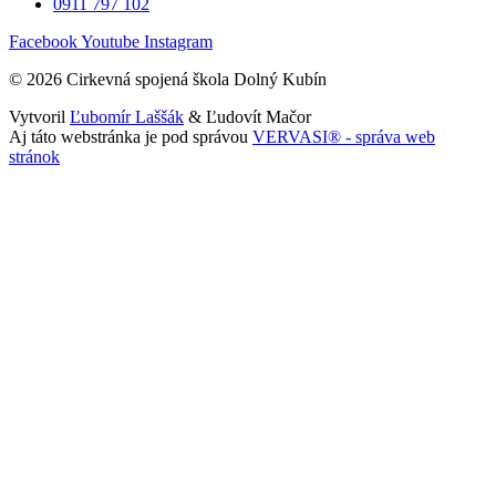
0911 797 102
Facebook
Youtube
Instagram
© 2026 Cirkevná spojená škola Dolný Kubín
Vytvoril
Ľubomír Laššák
& Ľudovít Mačor
Aj táto webstránka je pod správou
VERVASI® - správa web
stránok