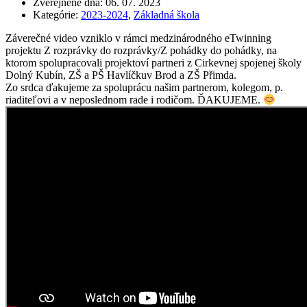
Zverejnené dňa:
06. 07. 2023
Kategórie:
2023-2024
,
Základná škola
Záverečné video vzniklo v rámci medzinárodného eTwinning
projektu Z rozprávky do rozprávky/Z pohádky do pohádky, na
ktorom spolupracovali projektoví partneri z Cirkevnej spojenej školy
Dolný Kubín, ZŠ a PŠ Havlíčkuv Brod a ZŠ Přimda.
Zo srdca ďakujeme za spoluprácu našim partnerom, kolegom, p.
riaditeľovi a v neposlednom rade i rodičom. ĎAKUJEME.