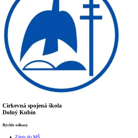
Cirkevná spojená škola
Dolný Kubín
Rýchle odkazy
Zápis do MŠ