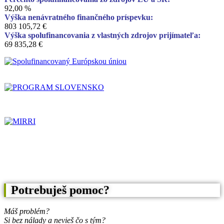
92,00 %
Výška nenávratného finančného príspevku:
803 105,72 €
Výška spolufinancovania z vlastných zdrojov prijímateľa:
69 835,28 €
Potrebuješ pomoc?
Máš problém?
Si bez nálady a nevieš čo s tým?