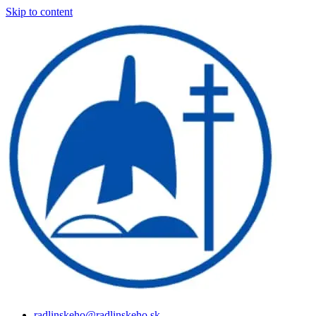
Skip to content
radlinskeho@radlinskeho.sk