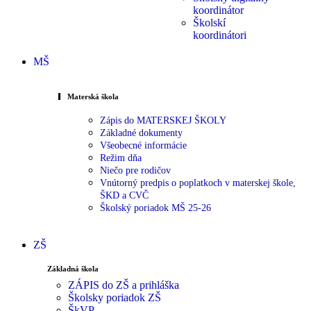
koordinátor
Školskí
koordinátori
MŠ
Materská škola
Zápis do MATERSKEJ ŠKOLY
Základné dokumenty
Všeobecné informácie
Režim dňa
Niečo pre rodičov
Vnútorný predpis o poplatkoch v materskej škole,
ŠKD a CVČ
Školský poriadok MŠ 25-26
ZŠ
Základná škola
ZÁPIS do ZŠ a prihláška
Školsky poriadok ZŠ
ŠkVP