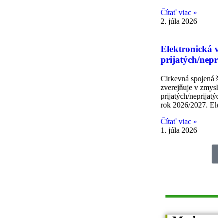
Čítať viac »
2. júla 2026
Elektronická 
prijatých/nepr
Cirkevná spojená 
zverejňuje v zmysl
prijatých/neprijatý
rok 2026/2027. E
Čítať viac »
1. júla 2026