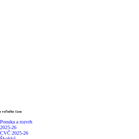
 voľného času
Ponuka a rozvrh
2025-26
CVČ 2025-26
Školský