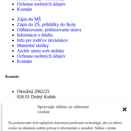
Ochrana osobných údajov
Kontakt
Zápis do MŠ
Zápis do ZŠ, prihlášky do školy
Odhlasovanie, prihlasovanie stravy
Informácie o štúdiu
Info pre rodičov deviatakov
Maturitné skúšky
Archív starej web stránky
Ochrana osobných údajov
Kontakt
Kontakt
Okružná 2062/25
026 01 Dolný Kubín
radlinskeho@radlinskeho.sk
Spravujte súhlas so súbormi
0911 797 102
cookie
Na poskytovanie tých najlepších skúseností používame technológie, ako sú súbory
cookie na ukladanie a/alebo prístup k informáciám o zariadení. Súhlas s týmito