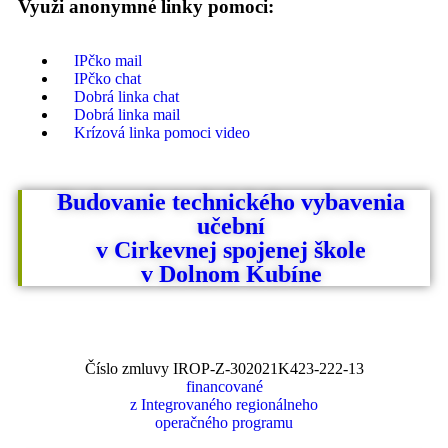
Využi anonymné linky pomoci:
IPčko mail
IPčko chat
Dobrá linka chat
Dobrá linka mail
Krízová linka pomoci video
Budovanie technického vybavenia
učební
v Cirkevnej spojenej škole
v Dolnom Kubíne
Číslo zmluvy IROP-Z-302021K423-222-13
financované
z Integrovaného regionálneho
operačného programu