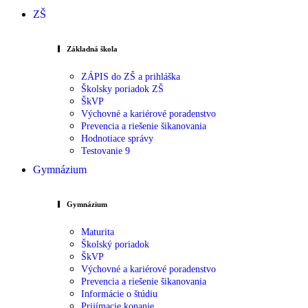
ZŠ
Základná škola
ZÁPIS do ZŠ a prihláška
Školsky poriadok ZŠ
ŠkVP
Výchovné a kariérové poradenstvo
Prevencia a riešenie šikanovania
Hodnotiace správy
Testovanie 9
Gymnázium
Gymnázium
Maturita
Školský poriadok
ŠkVP
Výchovné a kariérové poradenstvo
Prevencia a riešenie šikanovania
Informácie o štúdiu
Prijímacie konanie