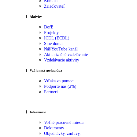
Kontakt
Zriaďovateľ
Aktivity
DofE
Projekty
ICDL (ECDL)
Sme doma
Náš YouTube kanál
Aktualizačné vzdelávanie
Vzdelávacie aktivity
Vzájomná spolupráca
Vďaka za pomoc
Podporte nás (2%)
Partneri
Informácie
Voľné pracovné miesta
Dokumenty
Objednávky, zmluvy,