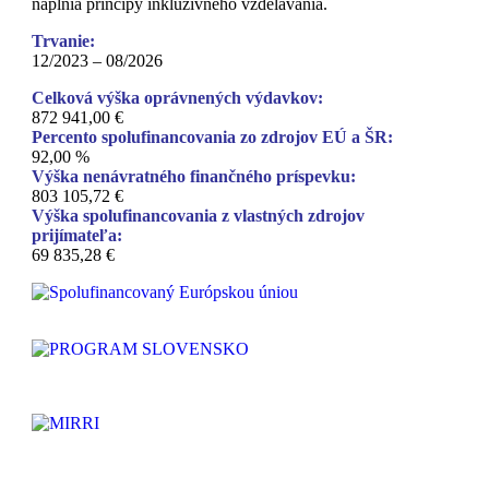
naplnia princípy inkluzívneho vzdelávania.
Trvanie:
12/2023 – 08/2026
Celková výška oprávnených výdavkov:
872 941,00 €
Percento spolufinancovania zo zdrojov EÚ a ŠR:
92,00 %
Výška nenávratného finančného príspevku:
803 105,72 €
Výška spolufinancovania z vlastných zdrojov
prijímateľa:
69 835,28 €