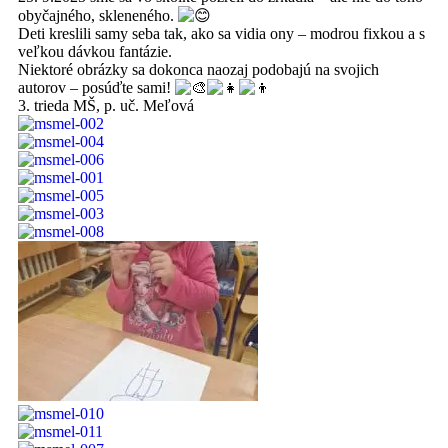
obyčajného, skleneného.
Deti kreslili samy seba tak, ako sa vidia ony – modrou fixkou a s
veľkou dávkou fantázie.
Niektoré obrázky sa dokonca naozaj podobajú na svojich
autorov – posúďte sami!
3. trieda MŠ, p. uč. Meľová