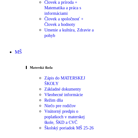
Človek a príroda +
Matematika a práca s
informáciami
Človek a spoločnosť +
Človek a hodnoty
Umenie a kultúra, Zdravie a
pohyb
MŠ
Materská škola
Zápis do MATERSKEJ
ŠKOLY
Základné dokumenty
Všeobecné informácie
Režim dňa
Niečo pre rodičov
Vnútorný predpis o
poplatkoch v materskej
škole, ŠKD a CVČ
Školský poriadok MŠ 25-26