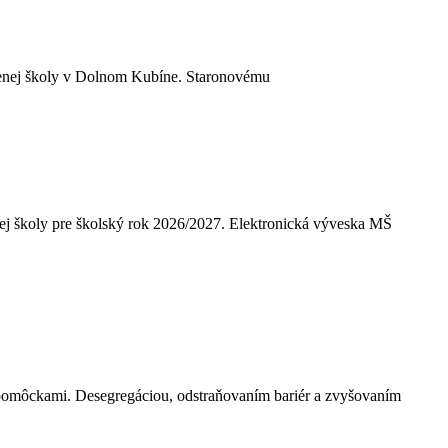
jenej školy v Dolnom Kubíne. Staronovému
skej školy pre školský rok 2026/2027. Elektronická výveska MŠ
 pomôckami. Desegregáciou, odstraňovaním bariér a zvyšovaním