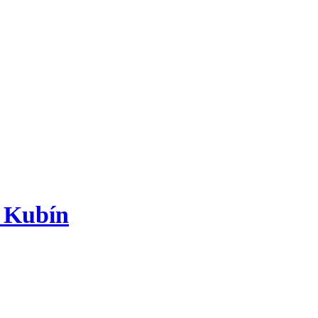
ý Kubín