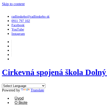
Skip to content
radlinskeho@radlinskeho.sk
0911 797 102
Facebook
YouTube
Instagram
Cirkevná spojená škola Doln
Powered by
Translate
Úvod
O škole