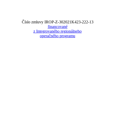
Číslo zmluvy IROP-Z-302021K423-222-13
financované
z Integrovaného regionálneho
operačného programu