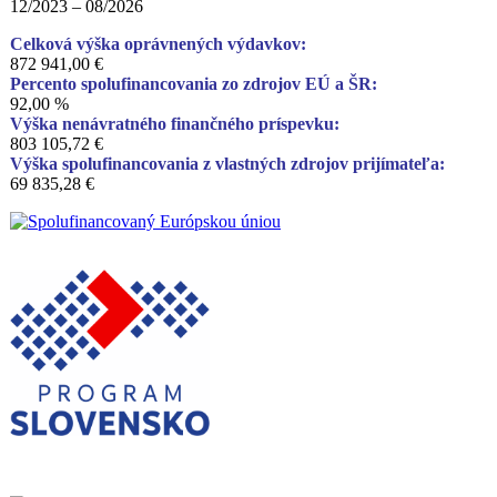
12/2023 – 08/2026
Celková výška oprávnených výdavkov:
872 941,00 €
Percento spolufinancovania zo zdrojov EÚ a ŠR:
92,00 %
Výška nenávratného finančného príspevku:
803 105,72 €
Výška spolufinancovania z vlastných zdrojov prijímateľa:
69 835,28 €