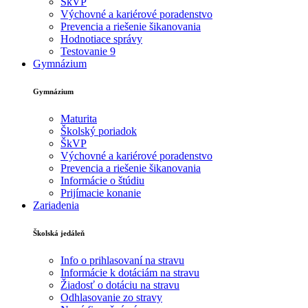
ŠkVP
Výchovné a kariérové poradenstvo
Prevencia a riešenie šikanovania
Hodnotiace správy
Testovanie 9
Gymnázium
Gymnázium
Maturita
Školský poriadok
ŠkVP
Výchovné a kariérové poradenstvo
Prevencia a riešenie šikanovania
Informácie o štúdiu
Prijímacie konanie
Zariadenia
Školská jedáleň
Info o prihlasovaní na stravu
Informácie k dotáciám na stravu
Žiadosť o dotáciu na stravu
Odhlasovanie zo stravy