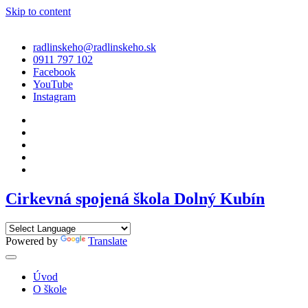
Skip to content
radlinskeho@radlinskeho.sk
0911 797 102
Facebook
YouTube
Instagram
Cirkevná spojená škola Dolný Kubín
Powered by
Translate
Úvod
O škole