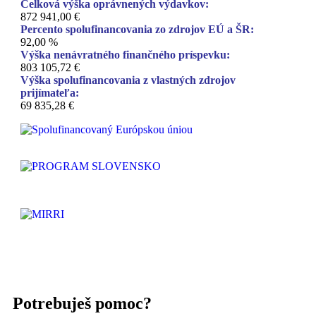
Celková výška oprávnených výdavkov:
872 941,00 €
Percento spolufinancovania zo zdrojov EÚ a ŠR:
92,00 %
Výška nenávratného finančného príspevku:
803 105,72 €
Výška spolufinancovania z vlastných zdrojov
prijímateľa:
69 835,28 €
Potrebuješ pomoc?