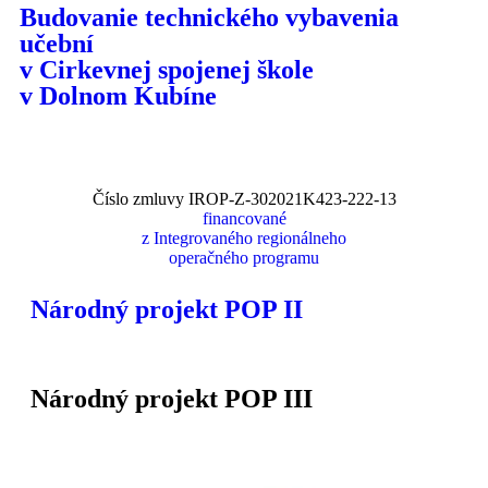
Budovanie technického vybavenia
učební
v Cirkevnej spojenej škole
v Dolnom Kubíne
Číslo zmluvy IROP-Z-302021K423-222-13
financované
z Integrovaného regionálneho
operačného programu
Národný projekt POP II
Národný projekt POP III