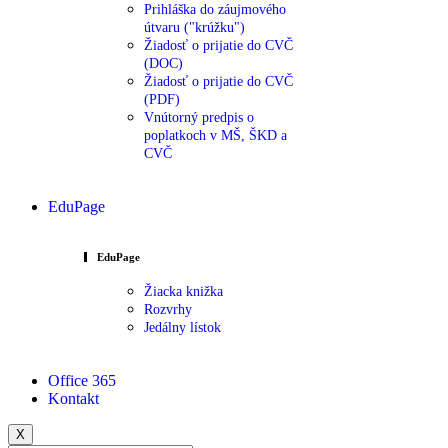
Prihláška do záujmového
útvaru ("krúžku")
Žiadosť o prijatie do CVČ
(DOC)
Žiadosť o prijatie do CVČ
(PDF)
Vnútorný predpis o
poplatkoch v MŠ, ŠKD a
CVČ
EduPage
EduPage
Žiacka knižka
Rozvrhy
Jedálny lístok
Office 365
Kontakt
X