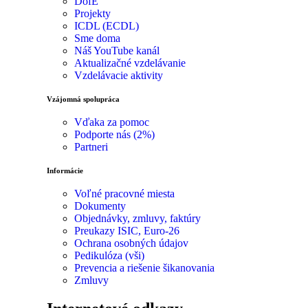
DofE
Projekty
ICDL (ECDL)
Sme doma
Náš YouTube kanál
Aktualizačné vzdelávanie
Vzdelávacie aktivity
Vzájomná spolupráca
Vďaka za pomoc
Podporte nás (2%)
Partneri
Informácie
Voľné pracovné miesta
Dokumenty
Objednávky, zmluvy, faktúry
Preukazy ISIC, Euro-26
Ochrana osobných údajov
Pedikulóza (vši)
Prevencia a riešenie šikanovania
Zmluvy