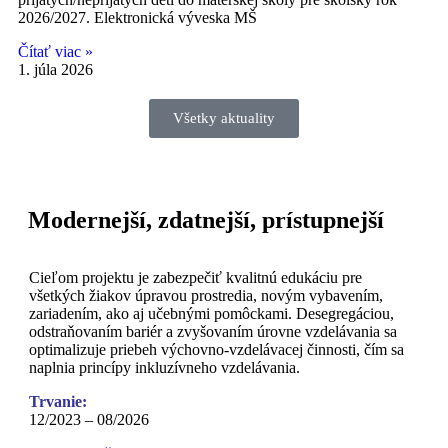
2026/2027. Elektronická výveska MŠ
Čítať viac »
1. júla 2026
Všetky aktuality
Modernejší, zdatnejší, prístupnejší
Cieľom projektu je zabezpečiť kvalitnú edukáciu pre
všetkých žiakov úpravou prostredia, novým vybavením,
zariadením, ako aj učebnými pomôckami. Desegregáciou,
odstraňovaním bariér a zvyšovaním úrovne vzdelávania sa
optimalizuje priebeh výchovno-vzdelávacej činnosti, čím sa
naplnia princípy inkluzívneho vzdelávania.
Trvanie:
12/2023 – 08/2026