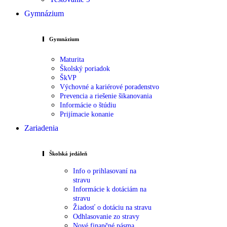
Gymnázium
Gymnázium
Maturita
Školský poriadok
ŠkVP
Výchovné a kariérové poradenstvo
Prevencia a riešenie šikanovania
Informácie o štúdiu
Prijímacie konanie
Zariadenia
Školská jedáleň
Info o prihlasovaní na
stravu
Informácie k dotáciám na
stravu
Žiadosť o dotáciu na stravu
Odhlasovanie zo stravy
Nové finančné pásma