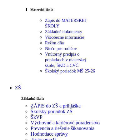
Materská škola
Zápis do MATERSKEJ
ŠKOLY
Základné dokumenty
Všeobecné informácie
Režim dňa
Niečo pre rodičov
Vnútorný predpis o
poplatkoch v materskej
škole, ŠKD a CVČ
Školský poriadok MŠ 25-26
ZŠ
Základná škola
ZÁPIS do ZŠ a prihláška
Školsky poriadok ZŠ
ŠkVP
Výchovné a kariérové poradenstvo
Prevencia a riešenie šikanovania
Hodnotiace správy
Testovanie 9