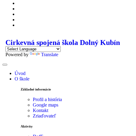
Cirkevná spojená škola Dolný Kubín
Powered by
Translate
Úvod
O škole
Základné informácie
Profil a história
Google maps
Kontakt
Zriaďovateľ
Aktivity