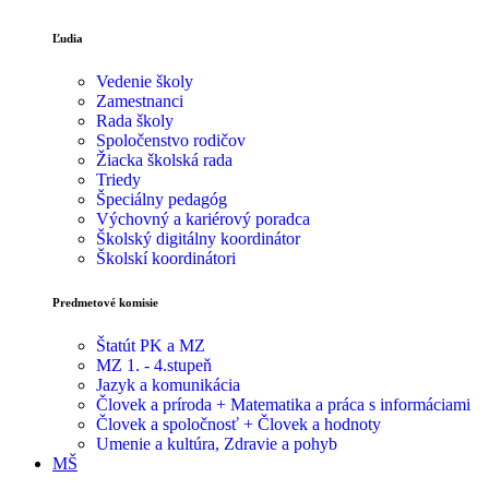
Ľudia
Vedenie školy
Zamestnanci
Rada školy
Spoločenstvo rodičov
Žiacka školská rada
Triedy
Špeciálny pedagóg
Výchovný a kariérový poradca
Školský digitálny koordinátor
Školskí koordinátori
Predmetové komisie
Štatút PK a MZ
MZ 1. - 4.stupeň
Jazyk a komunikácia
Človek a príroda + Matematika a práca s informáciami
Človek a spoločnosť + Človek a hodnoty
Umenie a kultúra, Zdravie a pohyb
MŠ