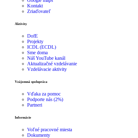
Google maps
Kontakt
Zriaďovateľ
Aktivity
DofE
Projekty
ICDL (ECDL)
Sme doma
Náš YouTube kanál
Aktualizačné vzdelávanie
Vzdelávacie aktivity
Vzájomná spolupráca
Vďaka za pomoc
Podporte nás (2%)
Partneri
Informácie
Voľné pracovné miesta
Dokumenty