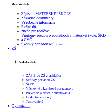
Materská škola
Zápis do MATERSKEJ ŠKOLY
Základné dokumenty
Všeobecné informácie
Režim dňa
Niečo pre rodičov
Vnútorný predpis o poplatkoch v materskej škole, ŠKD
a CVČ
Školský poriadok MŠ 25-26
ZŠ
Základná škola
ZÁPIS do ZŠ a prihláška
Školsky poriadok ZŠ
ŠkVP
Výchovné a kariérové poradenstvo
Prevencia a riešenie šikanovania
Hodnotiace správy
Testovanie 9
Gymnázium