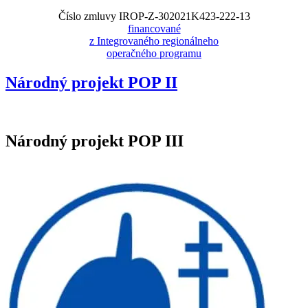
Číslo zmluvy IROP-Z-302021K423-222-13
financované
z Integrovaného regionálneho
operačného programu
Národný projekt POP II
Národný projekt POP III