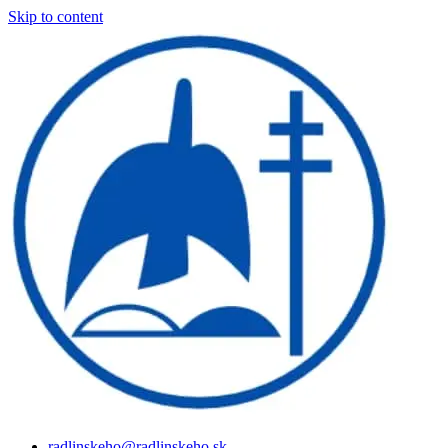
Skip to content
radlinskeho@radlinskeho.sk