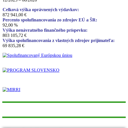
Celková výška oprávnených výdavkov:
872 941,00 €
Percento spolufinancovania zo zdrojov EÚ a ŠR:
92,00 %
Výška nenávratného finančného príspevku:
803 105,72 €
Výška spolufinancovania z vlastných zdrojov prijímateľa:
69 835,28 €