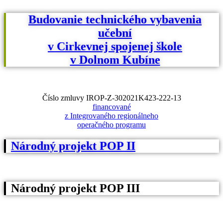
Budovanie technického vybavenia
učební
v Cirkevnej spojenej škole
v Dolnom Kubíne
Číslo zmluvy IROP-Z-302021K423-222-13
financované
z Integrovaného regionálneho
operačného programu
Národný projekt POP II
Národný projekt POP III