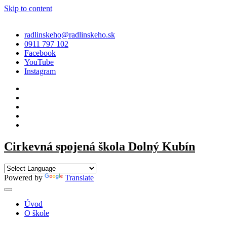
Skip to content
radlinskeho@radlinskeho.sk
0911 797 102
Facebook
YouTube
Instagram
Cirkevná spojená škola Dolný Kubín
Powered by
Translate
Úvod
O škole